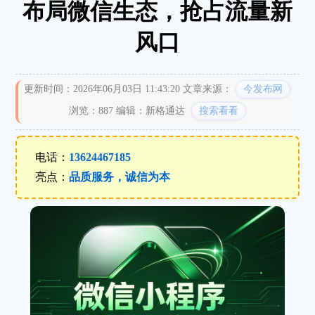
布局微信生态，抢占流量新
风口
更新时间：2026年06月03日 11:43:20
文章来源：
今发布网
浏览：887
编辑：新格通达
搜索看看
电话：
13624467185
亮点：
品质服务，诚信为本