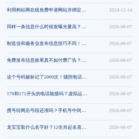
利用构站网在线免费申请网站并绑定域名
2024-12-14
同样一条信息什么时候发曝光量高？发布时间策略揭秘，集发布网帮您选对时间
2026-08-07
制造业和服务业发布信息技巧不同！20个免费平台行业攻略，集发布网全行业覆盖
2026-08-07
免费发布信息效果真不如付费广告？20个平台对比实测，集发布网性价比出众
2026-08-07
这个号码被标记了2000次！骚扰电话查询攻略，极速测网帮您远离骚扰
2026-08-07
170和171开头的电话能接吗？虚拟运营商号码识别指南，极速测网帮您判断
2026-08-07
携号转网后号段还准吗？手机号中间4位查询新变化，极速测网帮您识别
2026-08-07
龙宝宝取什么名字好？12生肖起名喜忌大全，极速测网帮您选对字
2026-08-07